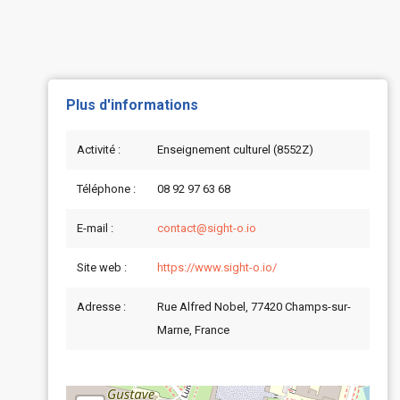
Plus d'informations
Activité :
Enseignement culturel (8552Z)
Téléphone :
08 92 97 63 68
E-mail :
contact@sight-o.io
Site web :
https://www.sight-o.io/
Adresse :
Rue Alfred Nobel, 77420 Champs-sur-
Marne, France