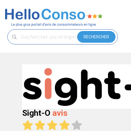
Sight-O
avis