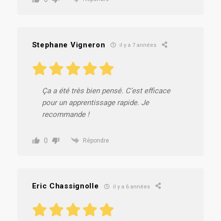
Stephane Vigneron
il y a 7 années
Ça a été très bien pensé. C’est efficace
pour un apprentissage rapide. Je
recommande !
0
Répondre
Eric Chassignolle
il y a 6 années