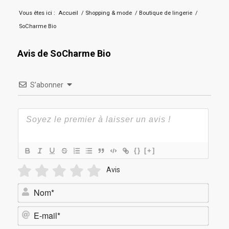
Vous êtes ici :
Accueil
/
Shopping & mode
/
Boutique de lingerie
/
SoCharme Bio
Avis de SoCharme Bio
S’abonner
{}
[+]
Avis
Nom*
E-
mail*