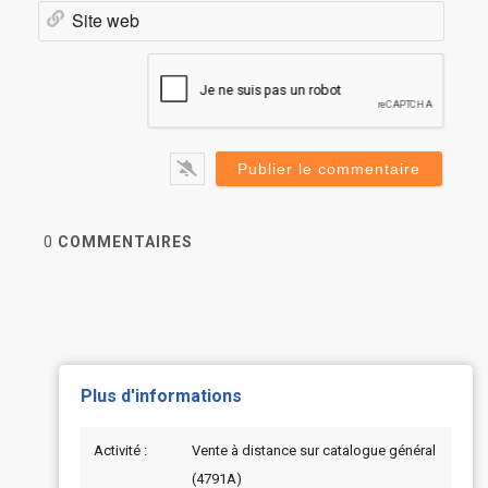
Site
web
0
COMMENTAIRES
Plus d'informations
Activité :
Vente à distance sur catalogue général
(4791A)