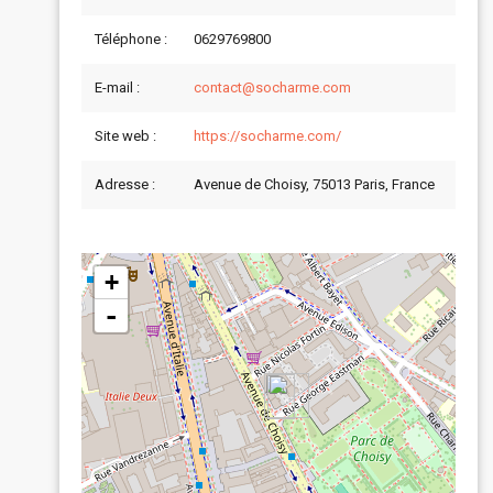
Téléphone :
0629769800
E-mail :
contact@socharme.com
Site web :
https://socharme.com/
Adresse :
Avenue de Choisy, 75013 Paris, France
+
-