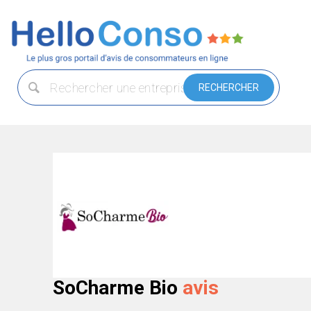
SoCharme Bio
avis