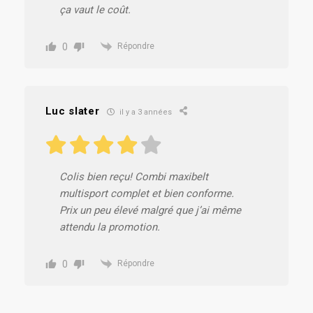
ça vaut le coût.
0
Répondre
Luc slater
il y a 3 années
Colis bien reçu! Combi maxibelt
multisport complet et bien conforme.
Prix un peu élevé malgré que j’ai même
attendu la promotion.
0
Répondre