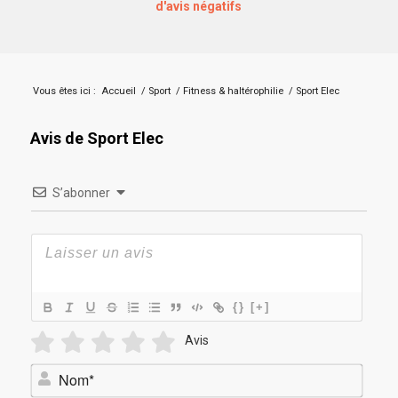
d'avis négatifs
Vous êtes ici :
Accueil
/
Sport
/
Fitness & haltérophilie
/
Sport Elec
Avis de Sport Elec
S’abonner
{}
[+]
Avis
Nom*