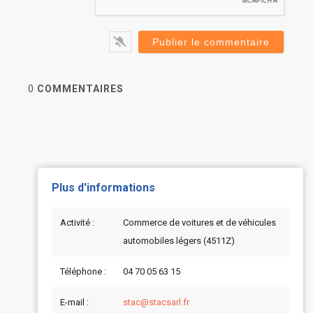
0
COMMENTAIRES
Plus d'informations
Activité :
Commerce de voitures et de véhicules
automobiles légers (4511Z)
Téléphone :
04 70 05 63 15
E-mail :
stac@stacsarl.fr