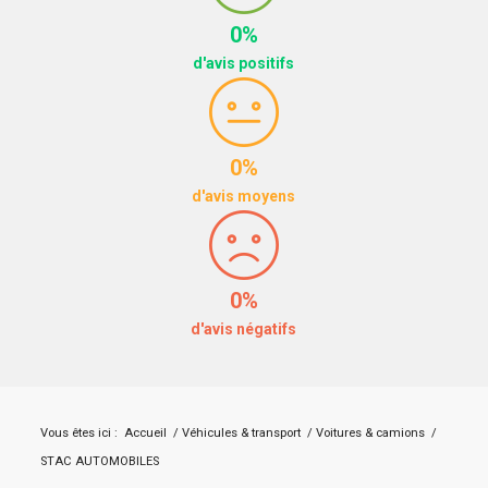
0%
d'avis positifs
0%
d'avis moyens
0%
d'avis négatifs
Vous êtes ici :
Accueil
/
Véhicules & transport
/
Voitures & camions
/
STAC AUTOMOBILES