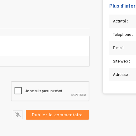
Plus d'info
Activité :
Téléphone :
E-mail :
Site web :
Adresse :