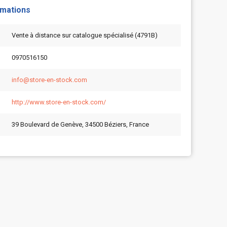
rmations
Vente à distance sur catalogue spécialisé (4791B)
0970516150
info@store-en-stock.com
http://www.store-en-stock.com/
39 Boulevard de Genève, 34500 Béziers, France