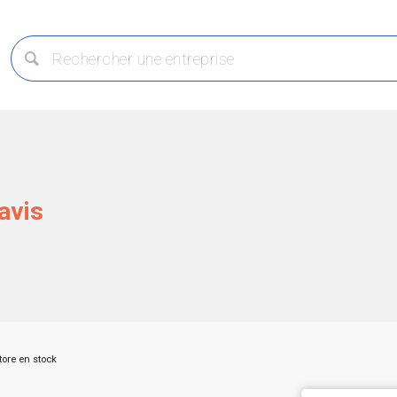
avis
tore en stock