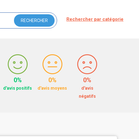
Rechercher par catégorie
0%
0%
0%
d'avis positifs
d'avis moyens
d'avis
négatifs