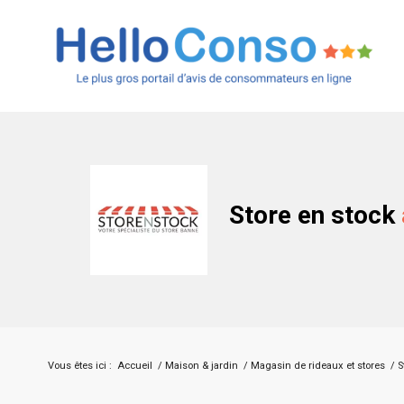
Store en stock
Vous êtes ici :
Accueil
/
Maison & jardin
/
Magasin de rideaux et stores
/
S