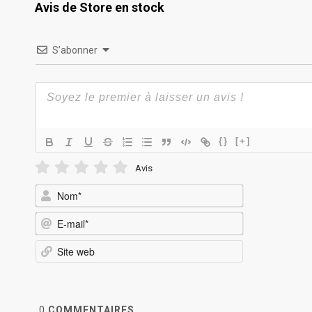
Avis de Store en stock
S’abonner
{}
[+]
Avis
Nom*
E-
mail*
Site
web
0
COMMENTAIRES