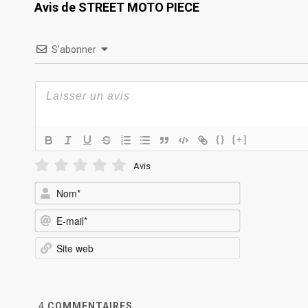
Avis de STREET MOTO PIECE
S’abonner
{}
[+]
Avis
Nom*
E-
mail*
Site
web
4
COMMENTAIRES