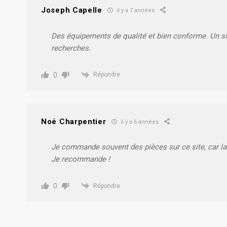
Joseph Capelle
il y a 7 années
Des équipements de qualité et bien conforme. Un site
recherches.
0
Répondre
Noé Charpentier
il y a 6 années
Je commande souvent des pièces sur ce site, car la 
Je recommande !
0
Répondre