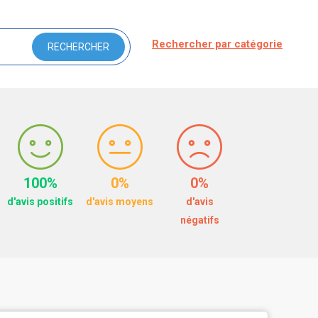
Rechercher par catégorie
100%
0%
0%
d'avis positifs
d'avis moyens
d'avis
négatifs