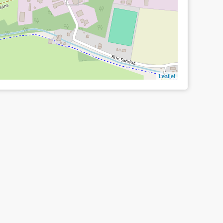
Leaflet