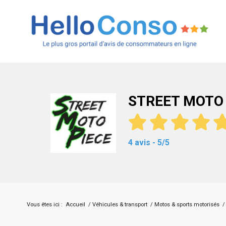
STREET MOTO
4 avis - 5/5
Vous êtes ici :
Accueil
/
Véhicules & transport
/
Motos & sports motorisés
/