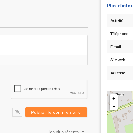
Plus d'info
Activité :
Téléphone :
E-mail :
Site web :
Adresse :
+
-
les plus récents