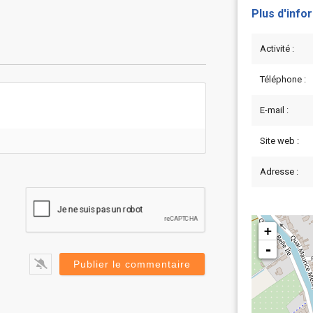
Plus d'info
Activité :
Téléphone :
E-mail :
Site web :
Adresse :
+
-