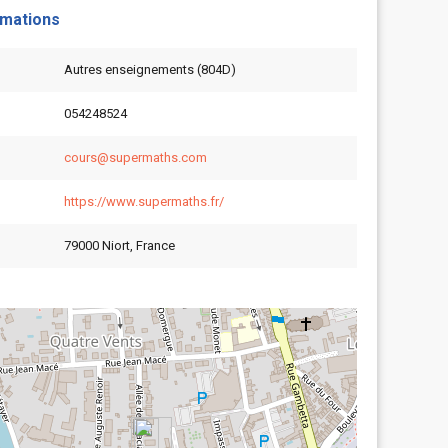
rmations
Autres enseignements (804D)
054248524
cours@supermaths.com
https://www.supermaths.fr/
79000 Niort, France