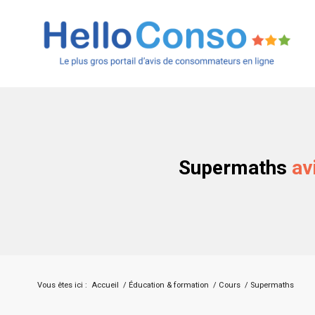
Supermaths
av
Vous êtes ici :
Accueil
/
Éducation & formation
/
Cours
/
Supermaths