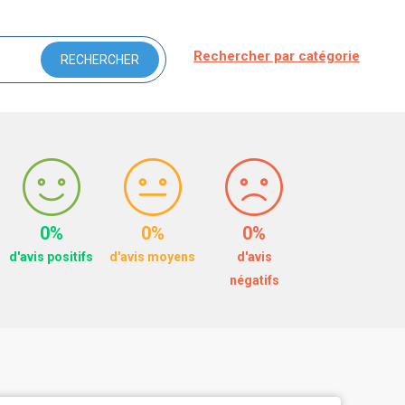
Rechercher par catégorie
0%
0%
0%
d'avis positifs
d'avis moyens
d'avis
négatifs