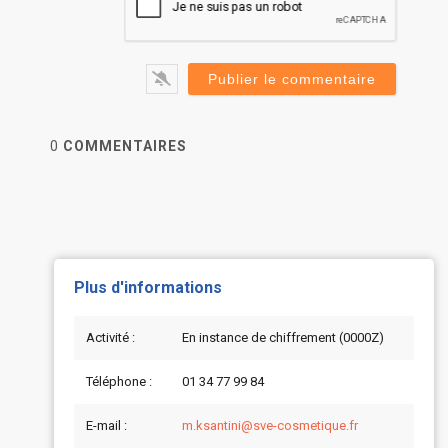
0
COMMENTAIRES
Plus d'informations
Activité :
En instance de chiffrement (0000Z)
Téléphone :
01 34 77 99 84
E-mail :
m.ksantini@sve-cosmetique.fr