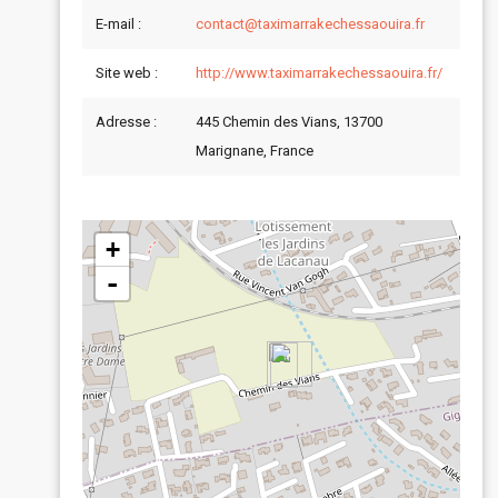
E-mail :
contact@taximarrakechessaouira.fr
Site web :
http://www.taximarrakechessaouira.fr/
Adresse :
445 Chemin des Vians, 13700
Marignane, France
+
-