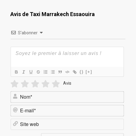
Avis de Taxi Marrakech Essaouira
S’abonner
{}
[+]
Avis
Nom*
E-
mail*
Site
web