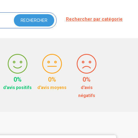
Rechercher par catégorie
0%
0%
0%
d'avis positifs
d'avis moyens
d'avis
négatifs