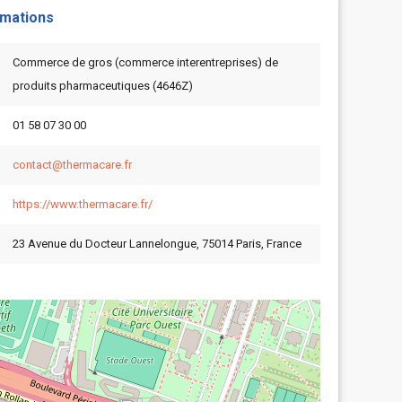
rmations
Commerce de gros (commerce interentreprises) de
produits pharmaceutiques (4646Z)
01 58 07 30 00
contact@thermacare.fr
https://www.thermacare.fr/
23 Avenue du Docteur Lannelongue, 75014 Paris, France