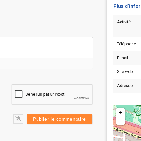
Plus d'info
Activité :
Téléphone :
E-mail :
Site web :
Adresse :
+
-