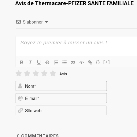
Avis de Thermacare-PFIZER SANTE FAMILIALE
S’abonner
{}
[+]
Avis
Nom*
E-
mail*
Site
web
0
COMMENTAIRES