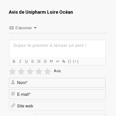
Avis de Unipharm Loire Océan
S’abonner
{}
[+]
Avis
Nom*
E-
mail*
Site
web