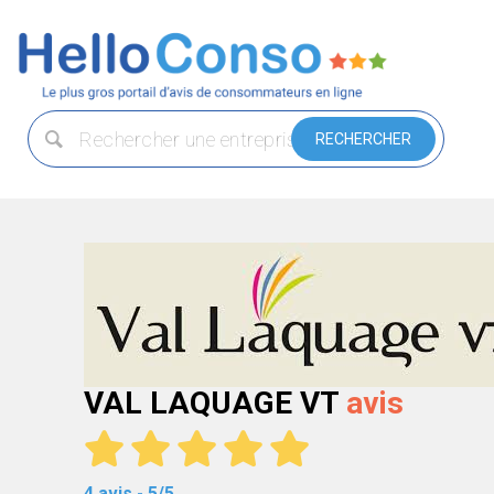
VAL LAQUAGE VT
avis
4 avis - 5/5