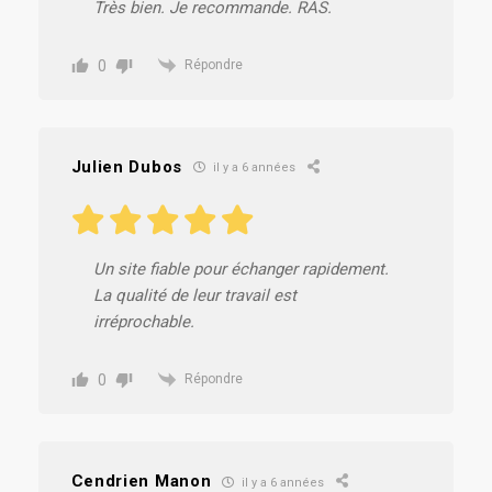
Très bien. Je recommande. RAS.
0
Répondre
Julien Dubos
il y a 6 années
Un site fiable pour échanger rapidement.
La qualité de leur travail est
irréprochable.
0
Répondre
Cendrien Manon
il y a 6 années