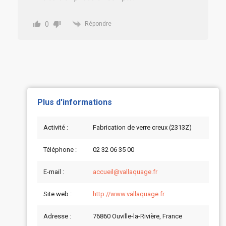
0
Répondre
Plus d'informations
Activité :
Fabrication de verre creux (2313Z)
Téléphone :
02 32 06 35 00
E-mail :
accueil@vallaquage.fr
Site web :
http://www.vallaquage.fr
Adresse :
76860 Ouville-la-Rivière, France