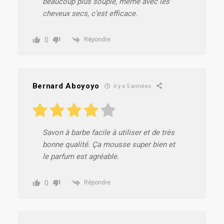
beaucoup plus souple, même avec les
cheveux secs, c’est efficace.
0
Répondre
Bernard Aboyoyo
il y a 5 années
Savon à barbe facile à utiliser et de très
bonne qualité. Ça mousse super bien et
le parfum est agréable.
0
Répondre