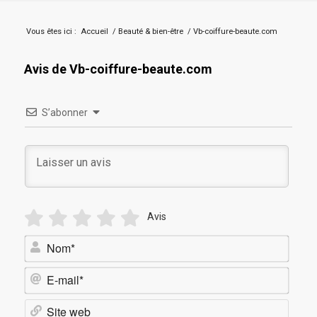
Vous êtes ici :
Accueil
/
Beauté & bien-être
/
Vb-coiffure-beaute.com
Avis de Vb-coiffure-beaute.com
S’abonner
Avis
Nom*
E-
mail*
Site