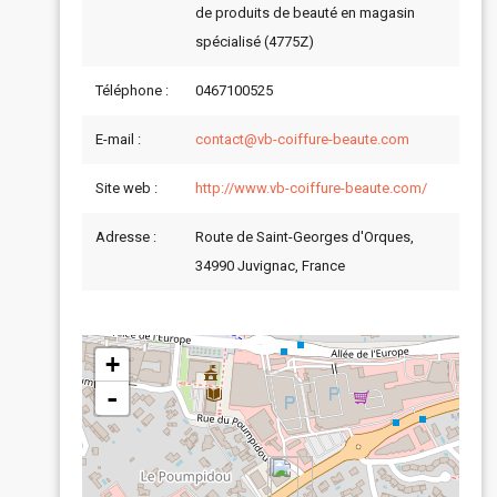
de produits de beauté en magasin
spécialisé (4775Z)
Téléphone :
0467100525
E-mail :
contact@vb-coiffure-beaute.com
Site web :
http://www.vb-coiffure-beaute.com/
Adresse :
Route de Saint-Georges d'Orques,
34990 Juvignac, France
+
-