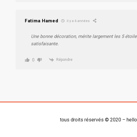
Fatima Hamed
il y a 6 années
Une bonne décoration, mérite largement les 5 étoil
satisfaisante.
0
Répondre
tous droits réservés © 2020 – hell