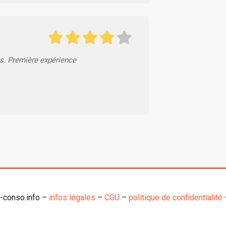
es. Première expérience
o-conso.info –
infos légales
–
CGU
–
politique de confidentialité