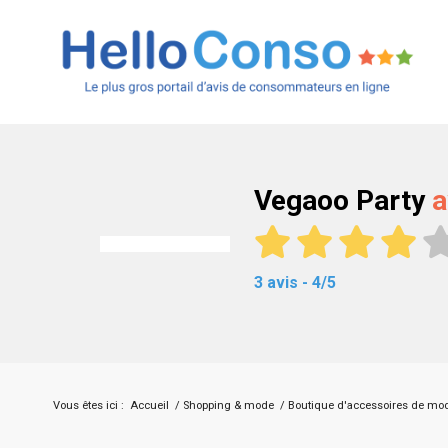
Vegaoo Party
a
3 avis - 4/5
Vous êtes ici :
Accueil
/
Shopping & mode
/
Boutique d'accessoires de mo