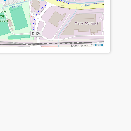
Leaflet