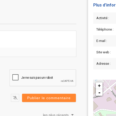
Plus d'info
Activité :
Téléphone :
E-mail :
Site web :
Adresse :
+
-
les plus récents