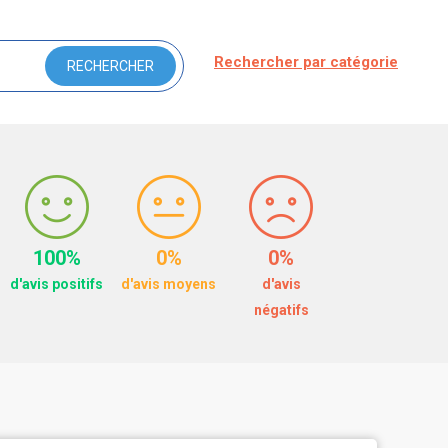
Rechercher par catégorie
100%
0%
0%
d'avis positifs
d'avis moyens
d'avis
négatifs