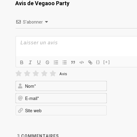
Avis de Vegaoo Party
S’abonner
{}
[+]
Avis
Nom*
E-
mail*
Site
web
3
COMMENTAIRES