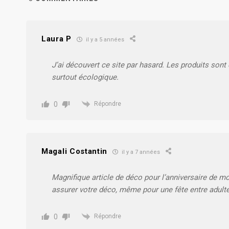
Laura P
il y a 5 années
J’ai découvert ce site par hasard. Les produits sont 
surtout écologique.
0
Répondre
Magali Costantin
il y a 7 années
Magnifique article de déco pour l’anniversaire de mon
assurer votre déco, même pour une fête entre adulte
0
Répondre