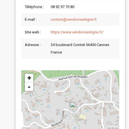
Téléphone :
08 92 97 70 80
E-mail :
contact@vendonsenligne.fr
Site web :
https://www.vendonsenligne.fr/
Adresse :
34 boulevard Cointet 06400 Cannes
France
+
-