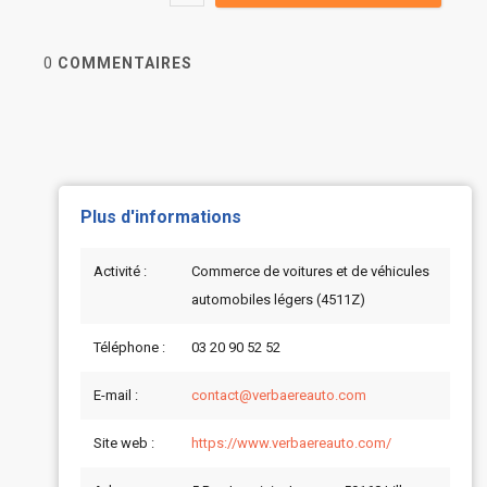
0
COMMENTAIRES
Plus d'informations
Activité :
Commerce de voitures et de véhicules
automobiles légers (4511Z)
Téléphone :
03 20 90 52 52
E-mail :
contact@verbaereauto.com
Site web :
https://www.verbaereauto.com/