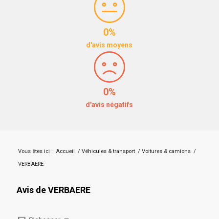
0%
d'avis moyens
0%
d'avis négatifs
Vous êtes ici :
Accueil
/
Véhicules & transport
/
Voitures & camions
/
VERBAERE
Avis de VERBAERE