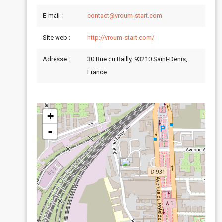
E-mail :
contact@vroum-start.com
Site web :
http://vroum-start.com/
Adresse :
30 Rue du Bailly, 93210 Saint-Denis,
France
+
-