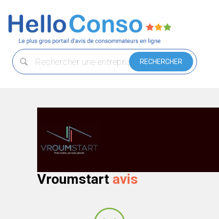
Vroumstart
avis