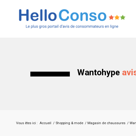
Wantohype
avi
Vous êtes ici :
Accueil
/
Shopping & mode
/
Magasin de chaussures
/
Wan