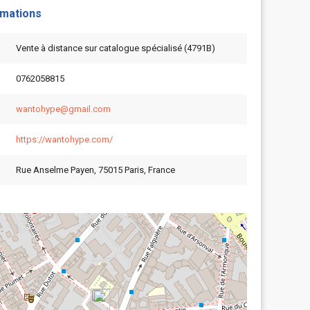
rmations
Vente à distance sur catalogue spécialisé (4791B)
0762058815
wantohype@gmail.com
https://wantohype.com/
Rue Anselme Payen, 75015 Paris, France