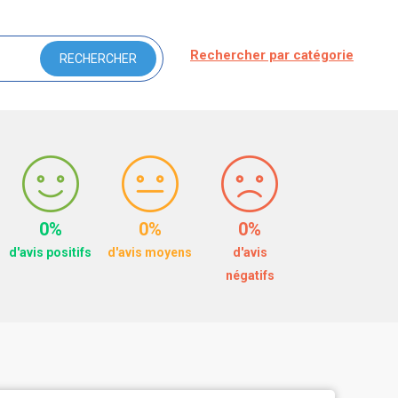
Rechercher par catégorie
0%
0%
0%
d'avis positifs
d'avis moyens
d'avis
négatifs