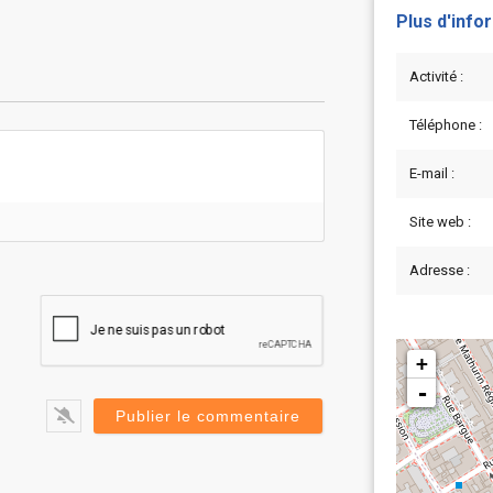
Plus d'info
Activité :
Téléphone :
E-mail :
Site web :
Adresse :
+
-