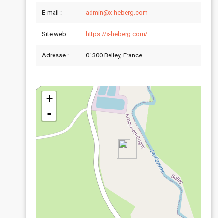
E-mail :
admin@x-heberg.com
Site web :
https://x-heberg.com/
Adresse :
01300 Belley, France
+
-