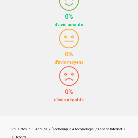
0%
d'avis positifs
0%
d'avis moyens
0%
d'avis négatifs
Vous êtes ici :
Accueil
/
Électronique & technologie
/
Espace Internet
/
X-Heberg