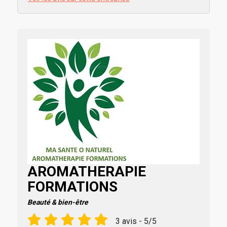
AROMATHERAPIE
FORMATIONS
Beauté & bien-être
3 avis - 5/5