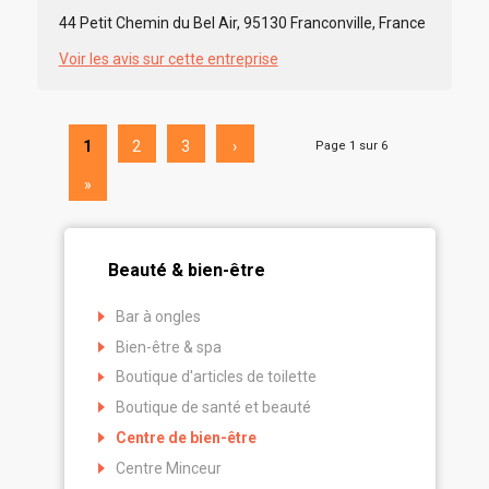
44 Petit Chemin du Bel Air, 95130 Franconville, France
Voir les avis sur cette entreprise
1
2
3
›
Page 1 sur 6
»
Beauté & bien-être
Bar à ongles
Bien-être & spa
Boutique d'articles de toilette
Boutique de santé et beauté
Centre de bien-être
Centre Minceur