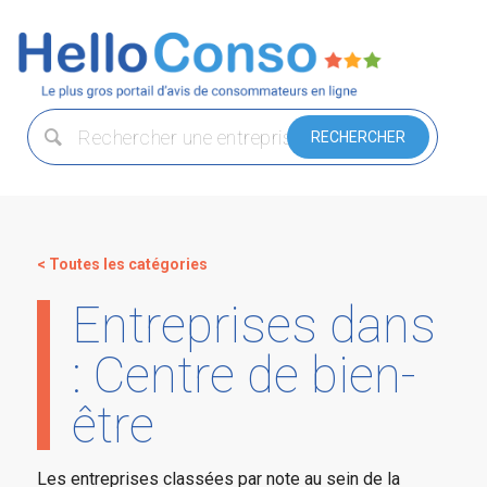
< Toutes les catégories
Entreprises dans
: Centre de bien-
être
Les entreprises classées par note au sein de la