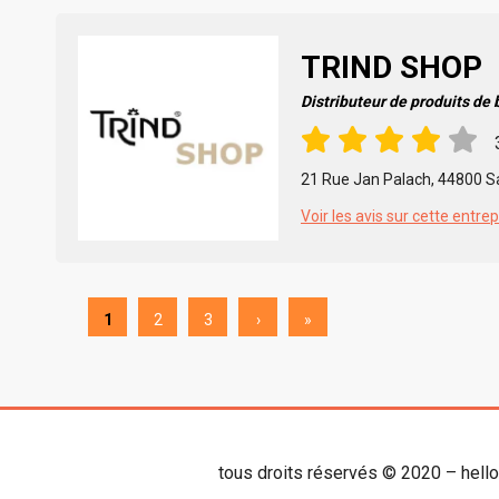
TRIND SHOP
Distributeur de produits de
21 Rue Jan Palach, 44800 Sa
Voir les avis sur cette entrep
1
2
3
›
»
tous droits réservés © 2020 – hell