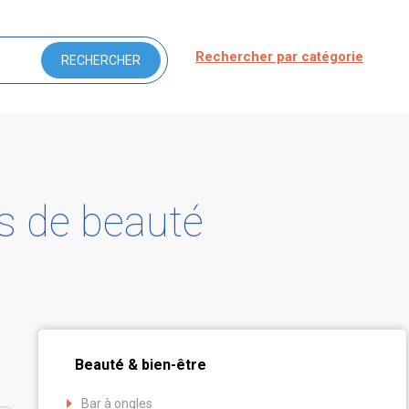
Rechercher par catégorie
ts de beauté
Beauté & bien-être
Bar à ongles