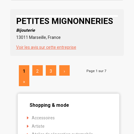
PETITES MIGNONNERIES
Bijouterie
13011 Marseille, France
Voir les avis sur cette entreprise
1
2
3
›
Page 1 sur 7
»
Shopping & mode
Accessoires
Artiste