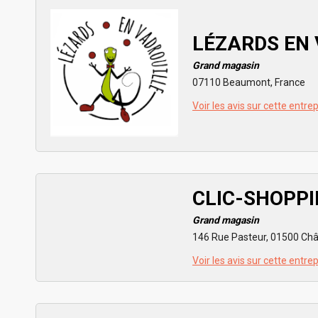
LÉZARDS EN
Grand magasin
07110 Beaumont, France
Voir les avis sur cette entre
CLIC-SHOPP
Grand magasin
146 Rue Pasteur, 01500 Chât
Voir les avis sur cette entre