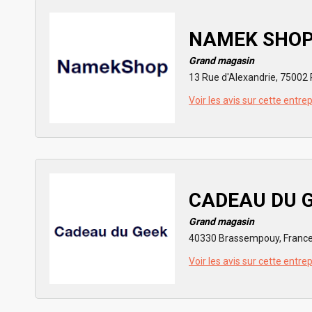
NAMEK SHO
Grand magasin
13 Rue d'Alexandrie, 75002 
Voir les avis sur cette entre
CADEAU DU 
Grand magasin
40330 Brassempouy, Franc
Voir les avis sur cette entre