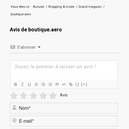
Vous êtes ici :
Accueil
/
Shopping & mode
/
Grand magasin
/
boutique.aero
Avis de boutique.aero
S’abonner
{}
[+]
Avis
Nom*
E-
mail*