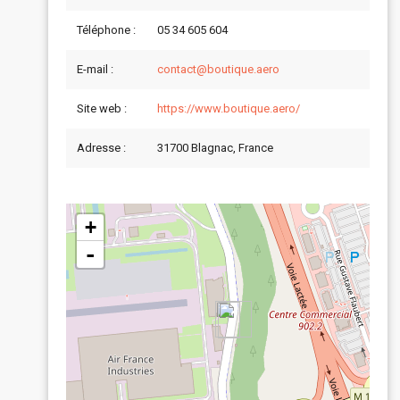
Téléphone :
05 34 605 604
E-mail :
contact@boutique.aero
Site web :
https://www.boutique.aero/
Adresse :
31700 Blagnac, France
+
-