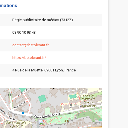
rmations
Régie publicitaire de médias (7312Z)
08 90 10 93 43
contact@betolerant.fr
https://betolerant.fr/
4 Rue de la Muette, 69001 Lyon, France