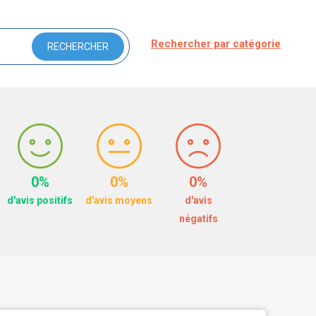
Rechercher par catégorie
0%
0%
0%
d'avis positifs
d'avis moyens
d'avis
négatifs