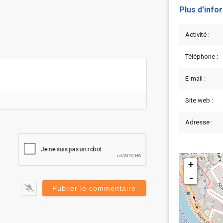
Plus d'info
Activité :
Téléphone :
E-mail :
Site web :
Adresse :
+
-