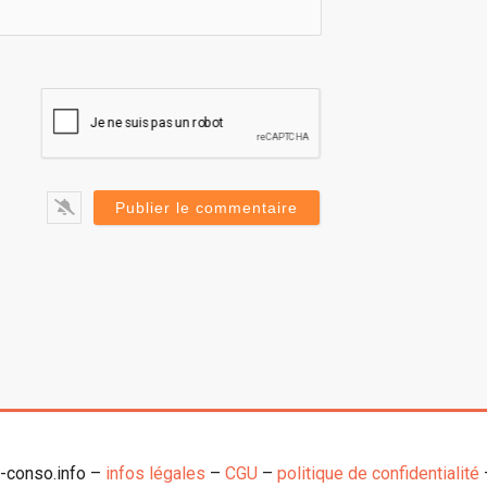
o-conso.info –
infos légales
–
CGU
–
politique de confidentialité