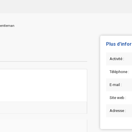
entleman
Plus d'info
Activité :
Téléphone :
E-mail :
Site web :
Adresse :