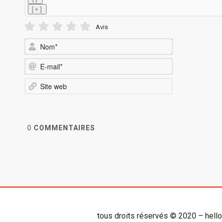
[+]
Avis
Nom*
E-
mail*
Site
web
0
COMMENTAIRES
tous droits réservés © 2020 – hell