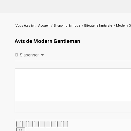
Vous êtes ici :
Accueil
/
Shopping & mode
/
Bijouterie fantaisie
/
Modern G
Avis de Modern Gentleman
S’abonner
{}