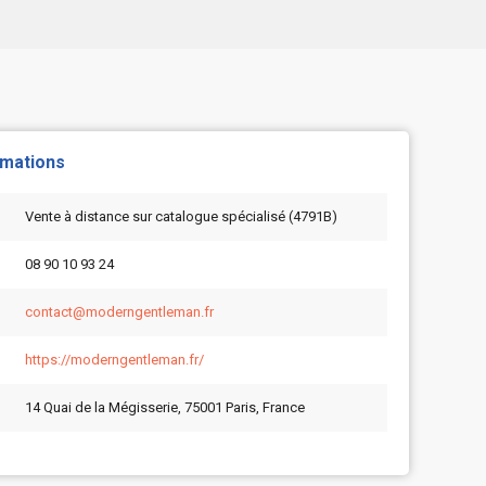
rmations
Vente à distance sur catalogue spécialisé (4791B)
08 90 10 93 24
contact@moderngentleman.fr
https://moderngentleman.fr/
14 Quai de la Mégisserie, 75001 Paris, France