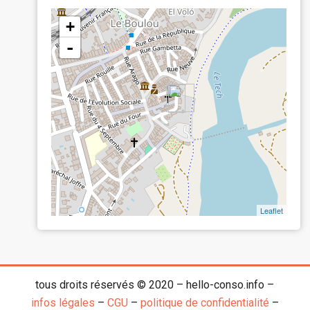
+
-
Leaflet
tous droits réservés © 2020 – hello-conso.info –
infos légales
–
CGU
–
politique de confidentialité
–