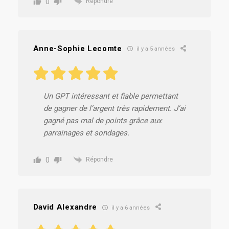
0
Répondre
Anne-Sophie Lecomte
il y a 5 années
Un GPT intéressant et fiable permettant
de gagner de l’argent très rapidement. J’ai
gagné pas mal de points grâce aux
parrainages et sondages.
0
Répondre
David Alexandre
il y a 6 années