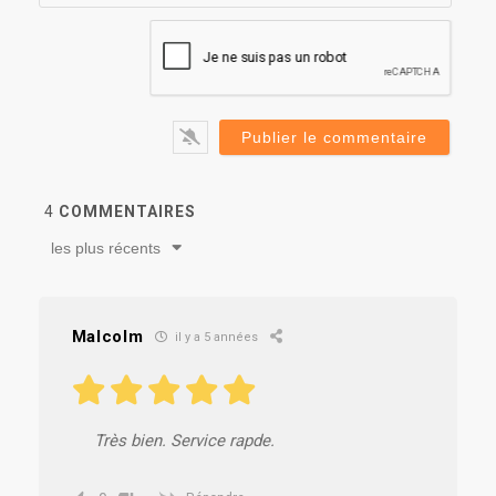
4
COMMENTAIRES
les plus récents
Malcolm
il y a 5 années
Très bien. Service rapde.