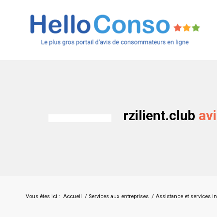
rzilient.club
av
Vous êtes ici :
Accueil
/
Services aux entreprises
/
Assistance et services i