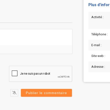
Plus d'info
Activité :
Téléphone :
E-mail :
Site web :
Adresse :