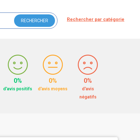
Rechercher par catégorie
0%
0%
0%
d'avis positifs
d'avis moyens
d'avis
négatifs