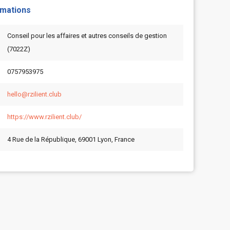
rmations
Conseil pour les affaires et autres conseils de gestion
(7022Z)
0757953975
hello@rzilient.club
https://www.rzilient.club/
4 Rue de la République, 69001 Lyon, France