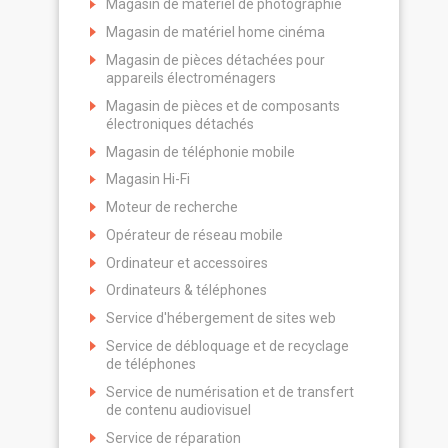
Magasin de matériel de photographie
Magasin de matériel home cinéma
Magasin de pièces détachées pour
appareils électroménagers
Magasin de pièces et de composants
électroniques détachés
Magasin de téléphonie mobile
Magasin Hi-Fi
Moteur de recherche
Opérateur de réseau mobile
Ordinateur et accessoires
Ordinateurs & téléphones
Service d'hébergement de sites web
Service de débloquage et de recyclage
de téléphones
Service de numérisation et de transfert
de contenu audiovisuel
Service de réparation