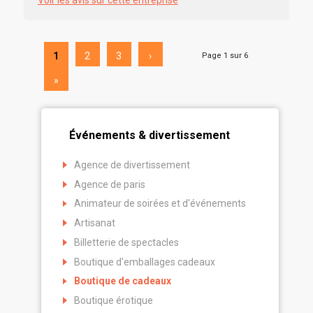
Voir les avis sur cette entreprise
1
2
3
›
Page 1 sur 6
»
Événements & divertissement
Agence de divertissement
Agence de paris
Animateur de soirées et d'événements
Artisanat
Billetterie de spectacles
Boutique d'emballages cadeaux
Boutique de cadeaux
Boutique érotique