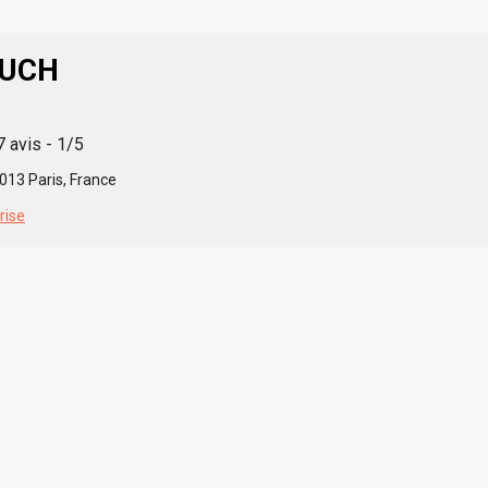
OUCH
7 avis - 1/5
013 Paris, France
rise