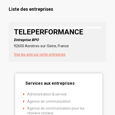
Liste des entreprises
TELEPERFORMANCE
Entreprise BPO
92600 Asnières-sur-Seine, France
Voir les avis sur cette entreprise
Services aux entreprises
Administration & service
Agence de communication
Agence de communication pour les
réseaux sociaux