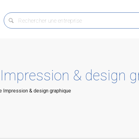
: Impression & design 
ie Impression & design graphique