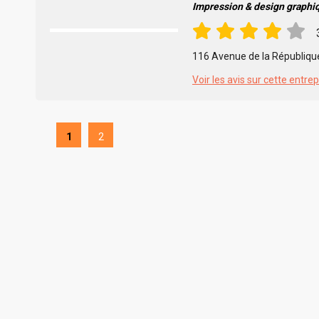
Impression & design graphi
116 Avenue de la Républiqu
Voir les avis sur cette entrep
1
2