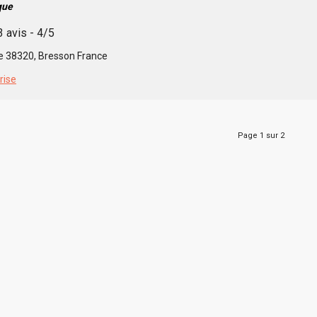
que
3 avis - 4/5
e 38320, Bresson France
rise
Page 1 sur 2