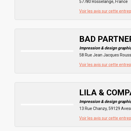
57780 Rosselange, France
Voir les avis sur cette entre
BAD PARTNE
Impression & design graphi
58 Rue Jean Jacques Rouss
Voir les avis sur cette entre
LILA & COMP
Impression & design graphi
13 Rue Chanzy, 59129 Avesn
Voir les avis sur cette entre