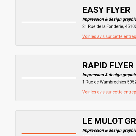
EASY FLYER
Impression & design graphi
21 Rue de la Fonderie, 4510
Voir les avis sur cette entre
RAPID FLYER
Impression & design graphi
1 Rue de Wambrechies 59520
Voir les avis sur cette entre
LE MULOT G
Impression & design graphi