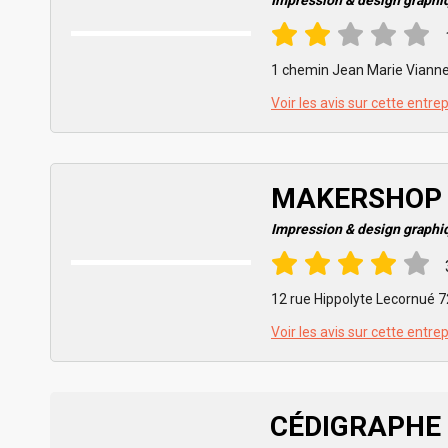
Impression & design graphi
1 chemin Jean Marie Vianney
Voir les avis sur cette entre
MAKERSHOP
Impression & design graphi
12 rue Hippolyte Lecornué 
Voir les avis sur cette entre
CÉDIGRAPHE