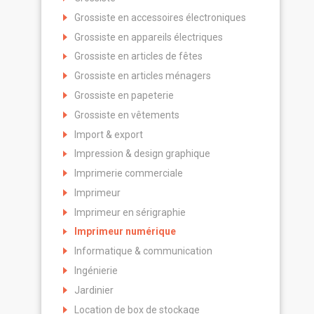
Grossiste en accessoires électroniques
Grossiste en appareils électriques
Grossiste en articles de fêtes
Grossiste en articles ménagers
Grossiste en papeterie
Grossiste en vêtements
Import & export
Impression & design graphique
Imprimerie commerciale
Imprimeur
Imprimeur en sérigraphie
Imprimeur numérique
Informatique & communication
Ingénierie
Jardinier
Location de box de stockage