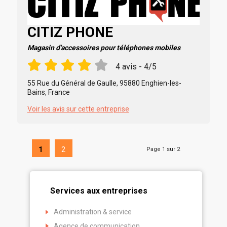
CITIZ PHONE
Magasin d'accessoires pour téléphones mobiles
4 avis - 4/5
55 Rue du Général de Gaulle, 95880 Enghien-les-
Bains, France
Voir les avis sur cette entreprise
1
2
Page 1 sur 2
Services aux entreprises
Administration & service
Agence de communication